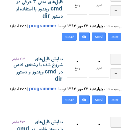
فایل‌های متنی 3 حرفی در
امتیاز
پاسخ
cmd ویندوز با استفاده از
دستور dir
پرسیده شده
چهارشنبه ۲۳ مهر ۱۳۹۳
توسط
programmer
(
658
امتیاز)
ویندوز
فهرست
dir
cmd
نمایش فایل‌های
704
نمایش
0
0
شروع شده با رشته‌ی خاص
امتیاز
پاسخ
در cmd ویندوز و دستور
dir
پرسیده شده
چهارشنبه ۲۳ مهر ۱۳۹۳
توسط
programmer
(
658
امتیاز)
ویندوز
فهرست
dir
cmd
نمایش فایل‌های
673
نمایش
0
0
با پسوند خاص در cmd