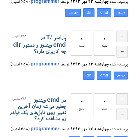
پرسیده شده
چهارشنبه ۲۳ مهر ۱۳۹۳
توسط
programmer
(
658
امتیاز)
ویندوز
فهرست
dir
cmd
618
نمایش
پارامتر /T در
0
0
cmd ویندوز و دستور dir
امتیاز
پاسخ
چه کاربری داره؟
پرسیده شده
چهارشنبه ۲۳ مهر ۱۳۹۳
توسط
programmer
(
658
امتیاز)
ویندوز
dir
cmd
718
نمایش
در cmd ویندوز
0
0
چطور می‌شه زمان آخرین
امتیاز
پاسخ
تغییر روی فایل‌های یک فولدر
رو مشاهده کرد؟
پرسیده شده
چهارشنبه ۲۳ مهر ۱۳۹۳
توسط
programmer
(
658
امتیاز)