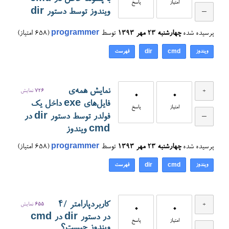
امتیاز
پاسخ
ویندوز توسط دستور dir
پرسیده شده
چهارشنبه ۲۳ مهر ۱۳۹۳
توسط
programmer
(
658
امتیاز)
ویندوز
فهرست
dir
cmd
نمایش همه‌ی
726
نمایش
0
0
فایل‌های exe داخل یک
امتیاز
پاسخ
فولدر توسط دستور dir در
cmd ویندوز
پرسیده شده
چهارشنبه ۲۳ مهر ۱۳۹۳
توسط
programmer
(
658
امتیاز)
ویندوز
فهرست
dir
cmd
کاربردپارامتر /4
655
نمایش
0
0
در دستور dir در cmd
امتیاز
پاسخ
ویندوز چیست؟