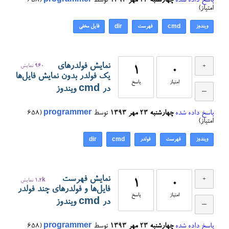
پاسخ داده شده
چهارشنبه ۲۳ مهر ۱۳۹۳
توسط
programmer
(
658
امتیاز)
ویندوز
فهرست
فایل مخفی
dir
cmd
نمایش فولدرهای
960
نمایش
1
0
یک فولدر بدون نمایش فایل‌ها
امتیاز
پاسخ
در cmd ویندوز
پاسخ داده شده
چهارشنبه ۲۳ مهر ۱۳۹۳
توسط
programmer
(
658
امتیاز)
ویندوز
فهرست
فولدر
dir
cmd
نمایش فهرست
0
1
1.2k
نمایش
فایل‌ها و فولدرهای چند فولدر
امتیاز
پاسخ
در cmd ویندوز
پاسخ داده شده
چهارشنبه ۲۳ مهر ۱۳۹۳
توسط
programmer
(
658