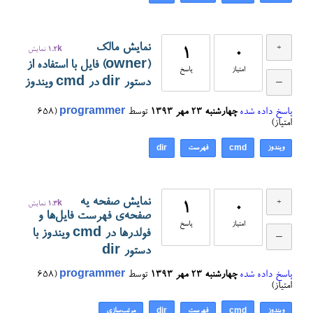
نمایش مالک
0
1
1.2k
نمایش
(owner) فایل با استفاده از
امتیاز
پاسخ
دستور dir در cmd ویندوز
پاسخ داده شده
چهارشنبه ۲۳ مهر ۱۳۹۳
توسط
programmer
(
658
امتیاز)
ویندوز
فهرست
dir
cmd
نمایش صفحه یه
0
1
1.3k
نمایش
صفحه‌ی فهرست فایل‌ها و
امتیاز
پاسخ
فولدرها در cmd ویندوز با
دستور dir
پاسخ داده شده
چهارشنبه ۲۳ مهر ۱۳۹۳
توسط
programmer
(
658
امتیاز)
ویندوز
فهرست
مرتب‌سازی
dir
cmd