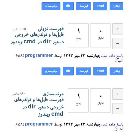
ویندوز
فهرست
مرتب‌سازی
dir
cmd
فهرست نزولی
0
1
1.2k
نمایش
فایل‌ها و فولدرهای خروجی
امتیاز
پاسخ
دستور dir در cmd ویندوز
پاسخ داده شده
چهارشنبه ۲۳ مهر ۱۳۹۳
توسط
programmer
(
658
امتیاز)
ویندوز
فهرست
مرتب‌سازی
dir
cmd
مرتب‌سازی
990
نمایش
1
0
فهرست فایل‌ها و فولدرهای
امتیاز
پاسخ
خروجی دستور dir در
cmd ویندوز
پاسخ داده شده
چهارشنبه ۲۳ مهر ۱۳۹۳
توسط
programmer
(
658
امتیاز)