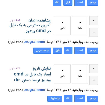
ویندوز
فایل
dir
cmd
مشاهده‌ی زمان
686
نمایش
0
0
آخرین دسترسی به یک فایل
امتیاز
پاسخ
در cmd ویندوز
پرسیده شده
چهارشنبه ۲۳ مهر ۱۳۹۳
توسط
programmer
(
658
امتیاز)
ویندوز
فایل
زمان دسترسی
dir
cmd
نمایش تاریخ
733
نمایش
0
0
ایجاد یک فایل در cmd
امتیاز
پاسخ
ویندوز توسط دستور dir
پرسیده شده
چهارشنبه ۲۳ مهر ۱۳۹۳
توسط
programmer
(
658
امتیاز)
ویندوز
زمان ایجاد
dir
cmd