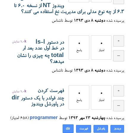
ویندوز NT از نسخه 6.0 تا
6.3 از چه نوع مدلی برای مدیریت نخ استفاده می کنند؟
پرسیده شده
دوشنبه ۸ دی ۱۳۹۳
توسط
ناشناس
در دستور ls-l
0
0
1.0k
نمایش
در خط اول عدد بعد ار
امتیاز
پاسخ
total چه چیزی را نشان
میدهد؟
پرسیده شده
دوشنبه ۸ دی ۱۳۹۳
توسط
ناشناس
فهرست کردن
0
0
1.0k
نمایش
چند فولدر با یک دستور dir
امتیاز
پاسخ
در پاورشل ویندوز
پرسیده شده
چهارشنبه ۲۳ مهر ۱۳۹۳
توسط
programmer
(
658
امتیاز)
ویندوز
پاورشل
فهرست
dir