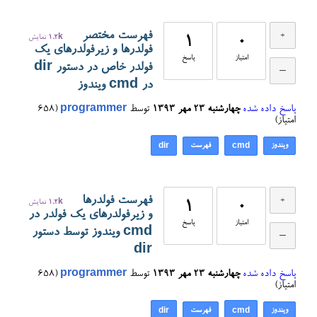
فهرست مختصر
0
1
1.2k
نمایش
فولدرها و زیرفولدرهای یک
امتیاز
پاسخ
فولدر خاص در دستور dir
در cmd ویندوز
پاسخ داده شده
چهارشنبه ۲۳ مهر ۱۳۹۳
توسط
programmer
(
658
امتیاز)
ویندوز
فهرست
dir
cmd
فهرست فولدرها
0
1
1.2k
نمایش
و زیرفولدرهای یک فولدر در
امتیاز
پاسخ
cmd ویندوز توسط دستور
dir
پاسخ داده شده
چهارشنبه ۲۳ مهر ۱۳۹۳
توسط
programmer
(
658
امتیاز)
ویندوز
فهرست
dir
cmd