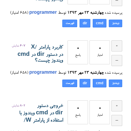
پرسیده شده
چهارشنبه ۲۳ مهر ۱۳۹۳
توسط
programmer
(
658
امتیاز)
ویندوز
فهرست
dir
cmd
607
نمایش
کاربرد پارامتر /X
0
0
در دستور dir در cmd
امتیاز
پاسخ
ویندوز چیست؟
پرسیده شده
چهارشنبه ۲۳ مهر ۱۳۹۳
توسط
programmer
(
658
امتیاز)
ویندوز
فهرست
dir
cmd
خروجی دستور
802
نمایش
0
0
dir در cmd ویندوز با
امتیاز
پاسخ
استفاده از پارامتر W/