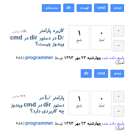
ویندوز
فهرست
مرتب‌سازی
dir
cmd
کاربرد پارامتر
0
1
1.3k
نمایش
/D در دستور dir در cmd
امتیاز
پاسخ
ویندوز چیست؟
پاسخ داده شده
چهارشنبه ۲۳ مهر ۱۳۹۳
توسط
programmer
(
658
امتیاز)
ویندوز
dir
cmd
929
نمایش
پارامتر /L در
1
0
دستور dir در cmd ویندوز
امتیاز
پاسخ
چه کاربردی دارد؟
پاسخ داده شده
چهارشنبه ۲۳ مهر ۱۳۹۳
توسط
programmer
(
658
امتیاز)