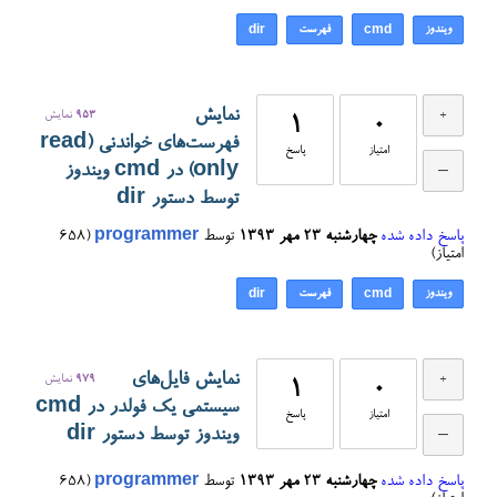
ویندوز
فهرست
dir
cmd
نمایش
953
نمایش
1
0
فهرست‌های خواندنی (read
امتیاز
پاسخ
only) در cmd ویندوز
توسط دستور dir
پاسخ داده شده
چهارشنبه ۲۳ مهر ۱۳۹۳
توسط
programmer
(
658
امتیاز)
ویندوز
فهرست
dir
cmd
نمایش فایل‌های
979
نمایش
1
0
سیستمی یک فولدر در cmd
امتیاز
پاسخ
ویندوز توسط دستور dir
پاسخ داده شده
چهارشنبه ۲۳ مهر ۱۳۹۳
توسط
programmer
(
658