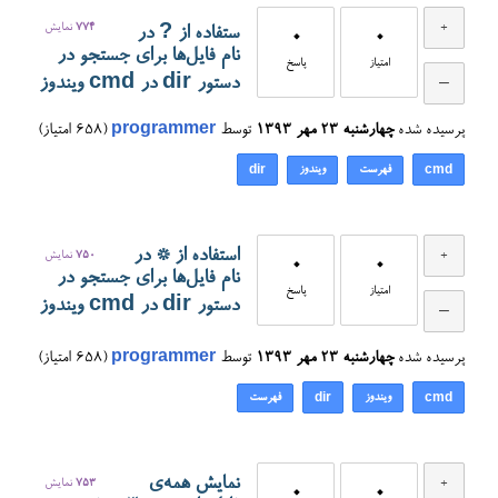
774
نمایش
ستفاده از ? در
0
0
نام فایل‌ها برای جستجو در
امتیاز
پاسخ
دستور dir در cmd ویندوز
پرسیده شده
چهارشنبه ۲۳ مهر ۱۳۹۳
توسط
programmer
(
658
امتیاز)
فهرست
ویندوز
dir
cmd
استفاده از * در
750
نمایش
0
0
نام فایل‌ها برای جستجو در
امتیاز
پاسخ
دستور dir در cmd ویندوز
پرسیده شده
چهارشنبه ۲۳ مهر ۱۳۹۳
توسط
programmer
(
658
امتیاز)
ویندوز
فهرست
dir
cmd
نمایش همه‌ی
753
نمایش
0
0