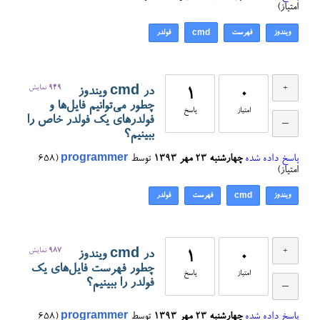
امتیاز)
ویندوز
فهرست
فولدر
cmd
949
نمایش
در cmd ویندوز
1
0
چطور می‌توانیم فایل‌ها و
امتیاز
پاسخ
فولدرهای یک فولدر خاص را
ببینیم؟
پاسخ داده شده
چهارشنبه ۲۳ مهر ۱۳۹۳
توسط
programmer
(
658
امتیاز)
ویندوز
فهرست
فولدر
cmd
987
نمایش
در cmd ویندوز
1
0
چطور فهرست فایل‌های یک
امتیاز
پاسخ
فولدر را ببینیم؟
پاسخ داده شده
چهارشنبه ۲۳ مهر ۱۳۹۳
توسط
programmer
(
658