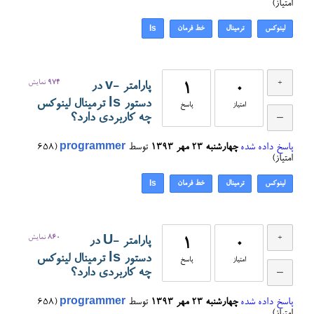
امتیاز)
لینوکس
ترمینال
خط فرمان
ls
974
نمایش
پارامتر -v در
1
0
دستور ls ترمینال لینوکس
امتیاز
پاسخ
چه کاربردی دارد؟
پاسخ داده شده
چهارشنبه ۲۳ مهر ۱۳۹۳
توسط
programmer
(
658
امتیاز)
لینوکس
ترمینال
خط فرمان
ls
860
نمایش
پارامتر -U در
1
0
دستور ls ترمینال لینوکس
امتیاز
پاسخ
چه کاربردی دارد؟
پاسخ داده شده
چهارشنبه ۲۳ مهر ۱۳۹۳
توسط
programmer
(
658