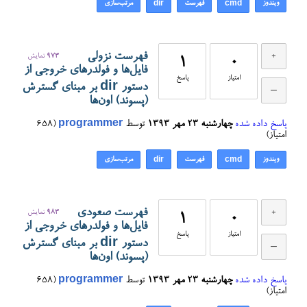
ویندوز
فهرست
مرتب‌سازی
dir
cmd
فهرست نزولی
973
نمایش
1
0
فایل‌ها و فولدرهای خروجی از
امتیاز
پاسخ
دستور dir بر مبنای گسترش
(پسوند) اون‌ها
پاسخ داده شده
چهارشنبه ۲۳ مهر ۱۳۹۳
توسط
programmer
(
658
امتیاز)
ویندوز
فهرست
مرتب‌سازی
dir
cmd
فهرست صعودی
983
نمایش
1
0
فایل‌ها و فولدرهای خروجی از
امتیاز
پاسخ
دستور dir بر مبنای گسترش
(پسوند) اون‌ها
پاسخ داده شده
چهارشنبه ۲۳ مهر ۱۳۹۳
توسط
programmer
(
658
امتیاز)