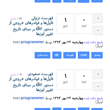
فهرست نزولی
0
1
1.2k
نمایش
فایل‌ها و فولدرهای خروجی از
امتیاز
پاسخ
دستور dir بر مبنای تاریخ
تغییر اون‌ها
پاسخ داده شده
چهارشنبه ۲۳ مهر ۱۳۹۳
توسط
programmer
(
658
امتیاز)
ویندوز
فهرست
مرتب‌سازی
dir
cmd
فهرست صعودی
0
1
1.0k
نمایش
فایل‌ها و فولدرهای خروجی از
امتیاز
پاسخ
دستور dir بر مبنای تاریخ
تغییر اون‌ها
پاسخ داده شده
چهارشنبه ۲۳ مهر ۱۳۹۳
توسط
programmer
(
658
امتیاز)