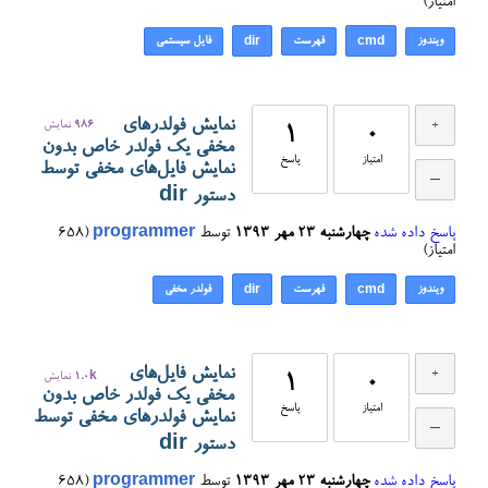
امتیاز)
ویندوز
فهرست
فایل سیستمی
dir
cmd
نمایش فولدرهای
986
نمایش
1
0
مخفی یک فولدر خاص بدون
امتیاز
پاسخ
نمایش فایل‌های مخفی توسط
دستور dir
پاسخ داده شده
چهارشنبه ۲۳ مهر ۱۳۹۳
توسط
programmer
(
658
امتیاز)
ویندوز
فهرست
فولدر مخفی
dir
cmd
نمایش فایل‌های
0
1
1.0k
نمایش
مخفی یک فولدر خاص بدون
امتیاز
پاسخ
نمایش فولدرهای مخفی توسط
دستور dir
پاسخ داده شده
چهارشنبه ۲۳ مهر ۱۳۹۳
توسط
programmer
(
658