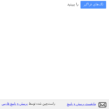
تگ‌های فراگیر
را ببینید
راست‌چین شده توسط
پرسش و پاسخ فارسی
مانیفست پرسش و پاسخ