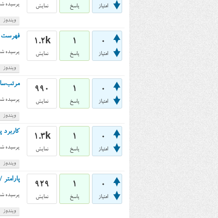
پرسیده شد
امتیاز
پاسخ
نمایش
ویندوز
فهرست نزول
1.2k
1
0
پرسیده شد
امتیاز
پاسخ
نمایش
ویندوز
مرتب‌سازی 
990
1
0
پرسیده شد
امتیاز
پاسخ
نمایش
ویندوز
کاربرد پارامتر /D در دستور
1.3k
1
0
پرسیده شد
امتیاز
پاسخ
نمایش
ویندوز
پارامتر /L در دستور dir در cmd ویندوز چه کاربردی دارد
929
1
0
پرسیده شد
امتیاز
پاسخ
نمایش
ویندوز