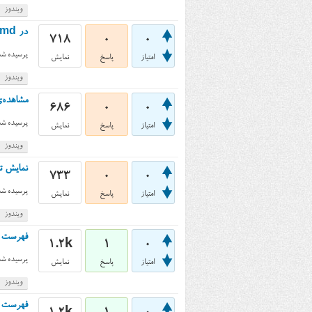
ویندوز
در cmd ویندوز چطور می‌شه زمان آخرین تغییر روی فایل‌های یک فولدر رو مشاهده کرد؟
718
0
0
پرسیده شد
امتیاز
پاسخ
نمایش
ویندوز
مشاهده‌ی 
686
0
0
پرسیده شد
امتیاز
پاسخ
نمایش
ویندوز
نمایش تاریخ ای
733
0
0
پرسیده شد
امتیاز
پاسخ
نمایش
ویندوز
فهرست مخت
1.2k
1
0
پرسیده شد
امتیاز
پاسخ
نمایش
ویندوز
فهرست فولدره