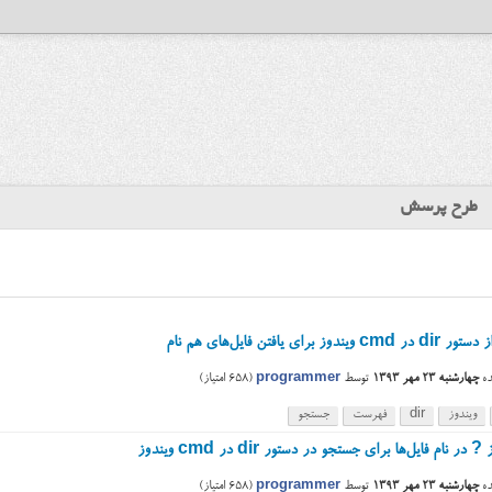
طرح پرسش
یندوز برای یافتن فایل‌های هم نام
ه
چهارشنبه ۲۳ مهر ۱۳۹۳
توسط
programmer
(
658
امتیاز)
ویندوز
dir
فهرست
جستجو
 در نام فایل‌ها برای جستجو در دستور dir در cmd ویندوز
ه
چهارشنبه ۲۳ مهر ۱۳۹۳
توسط
programmer
(
658
امتیاز)