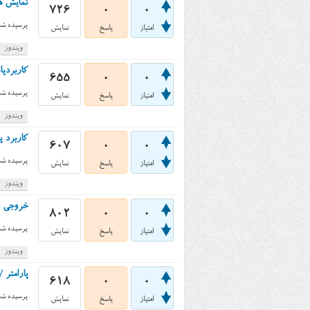
نمایش همه‌ی فایل‌های xe
726
0
0
پرسیده شد
امتیاز
پاسخ
نمایش
ویندوز
کاربردپارامتر /4 در دستور r
655
0
0
پرسیده شد
امتیاز
پاسخ
نمایش
ویندوز
کاربرد پارامتر /X در دستور
607
0
0
پرسیده شد
امتیاز
پاسخ
نمایش
ویندوز
خروجی دستور dir در cmd ویندوز
802
0
0
پرسیده شد
امتیاز
پاسخ
نمایش
ویندوز
پارامتر /T در cmd ویندوز و دستور dir چه کاربری داره
618
0
0
پرسیده شد
امتیاز
پاسخ
نمایش