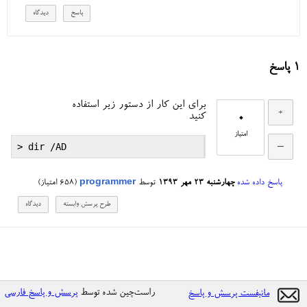
1
پاسخ
برای این کار از دستور زیر استفاده
0
کنید
امتیاز
پاسخ داده شده
چهارشنبه ۲۳ مهر ۱۳۹۳
توسط
programmer
(
658
امتیاز)
راست‌چین شده توسط
پرسش و پاسخ فارسی
مانیفست پرسش و پاسخ