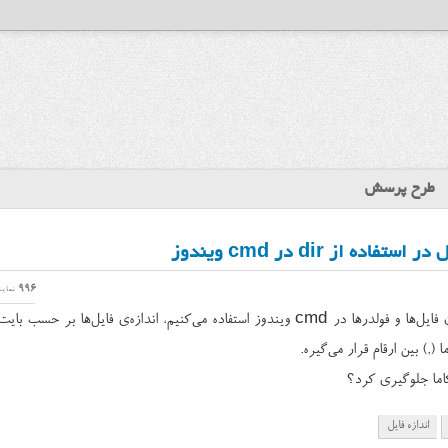
طرح پرسش
 از dir در cmd ویندوز
996
نمای
وقتی از dir برای فهرست کردن فایل‌ها و فولدرها در cmd ویندوز استفاده می‌کنیم، اندازه‌ی فایل‌ها بر حسب بای
(,) بین ارقام قرار می‌گیره.
کاما جلوگیری کرد؟
اندازه فایل