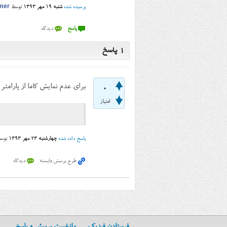
پرسیده شده
شنبه ۱۹ مهر ۱۳۹۳
توسط
mer
1
پاسخ
برای عدم نمایش کاما از پارامتر
0
امتیاز
پاسخ داده شده
چهارشنبه ۲۳ مهر ۱۳۹۳
توس
فرستادن فیدبک
مانیفست پرسش و پاسخ