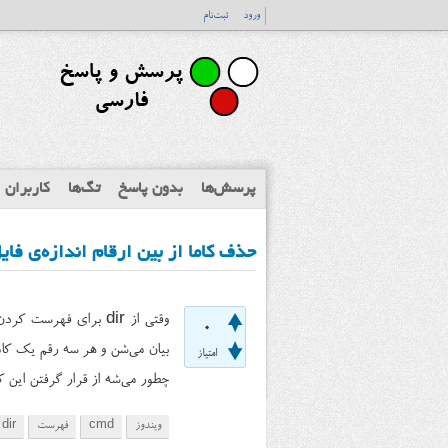
ورود
ثبت‌نام
پرسش‌ها
بدون پاسخ
تگ‌ها
کاربران
حذف کاما از بین ارقام اندازه‌ی فایل در استفاده
0
بیان می‌شن و هر سه رقم یک کاما 
امتیاز
چطور می‌شه از قرار گرفتن این 
ویندوز
cmd
فهرست
dir