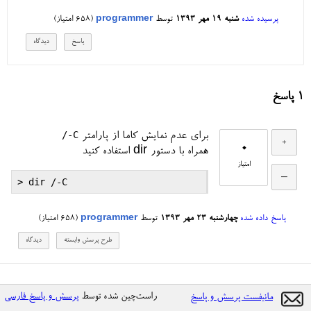
پرسیده شده
شنبه ۱۹ مهر ۱۳۹۳
توسط
programmer
(
658
امتیاز)
1
پاسخ
/-C
برای عدم نمایش کاما از پارامتر
0
همراه با دستور dir استفاده کنید
امتیاز
پاسخ داده شده
چهارشنبه ۲۳ مهر ۱۳۹۳
توسط
programmer
(
658
امتیاز)
راست‌چین شده توسط
پرسش و پاسخ فارسی
مانیفست پرسش و پاسخ