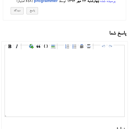
پرسیده شده
چهارشنبه ۲۳ مهر ۱۳۹۳
توسط
programmer
(
658
امتیاز)
پاسخ شما