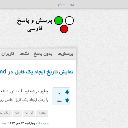
ورود
ثبت‌نام
پرسش‌ها
بدون پاسخ
تگ‌ها
کاربران
نمایش تاریخ ایجاد یک فایل در cmd ویندوز توسط دستور dir
چطور می‌شه توسط دستور dir فهرست فایل‌ها رو همراه با زمان ایجادشون نمایش داد؟
0
یا زمان ایجاد یک فایل خاص رو
امتیاز
ویندوز
cmd
dir
زمان ایج
پرسیده شده
چهارشنبه ۲۳ مهر ۱۳۹۳
توسط
r