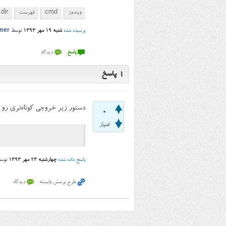
ویندوز
cmd
فهرست
dir
پرسیده شده
شنبه ۱۹ مهر ۱۳۹۳
توسط
mer
1
پاسخ
دستور زیر خروجی کوتاه‌تری رو ت
0
امتیاز
پاسخ داده شده
چهارشنبه ۲۳ مهر ۱۳۹۳
توس