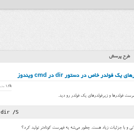
طرح پرسش
ولدر خاص در دستور dir در cmd ویندوز
1.2k
نمای
فهرست فولدرها و زیرفولدرهای یک فولدر رو دید.
نی و با جزئیات زیاد هست. چطور می‌شه یه فهرست کوتاه‌تر تولید کرد؟