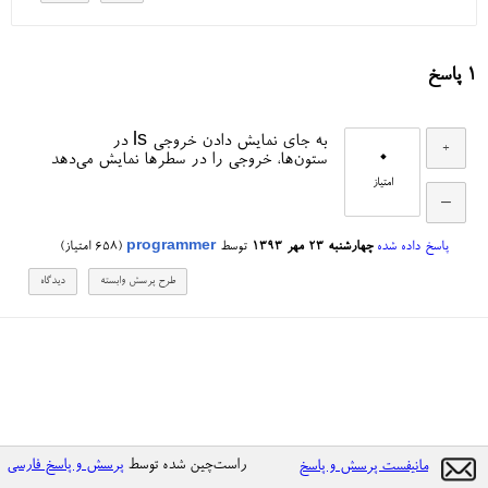
1
پاسخ
به جای نمایش دادن خروجی ls در
0
ستون‌ها، خروجی را در سطرها نمایش می‌دهد
امتیاز
پاسخ داده شده
چهارشنبه ۲۳ مهر ۱۳۹۳
توسط
programmer
(
658
امتیاز)
راست‌چین شده توسط
پرسش و پاسخ فارسی
مانیفست پرسش و پاسخ