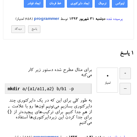
لینوکس
ترمینال
ایجاد دایرکتوری
خط فرمان
ایجاد فولدر
پرسیده شده
دوشنبه ۳۱ شهریور ۱۳۹۳
توسط
programmer
(
658
امتیاز)
1
پاسخ
برای مثال مطرح شده دستور زیر کار
0
می‌کنه
امتیاز
mkdir
به طور کلی برای این که در یک دایرکتوری چند
,
دایرکتوری بسازیم می‌تونیم اون‌ها رو با علامت
{}
از هم جدا کنیم. برای ترکیب‌های پیچیده‌تر از
برای جدا کردن این زیردایرکتوری‌ها استفاده
می‌کنیم