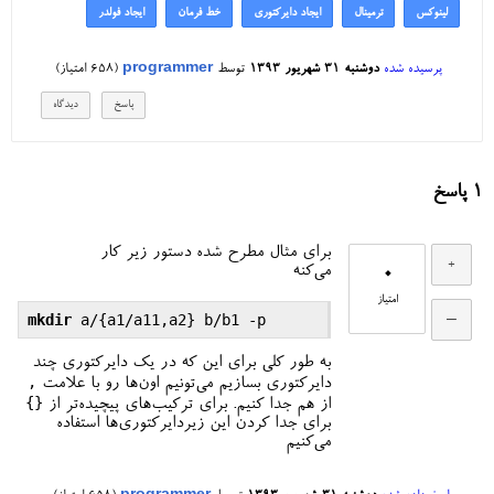
لینوکس
ترمینال
ایجاد دایرکتوری
خط فرمان
ایجاد فولدر
پرسیده شده
دوشنبه ۳۱ شهریور ۱۳۹۳
توسط
programmer
(
658
امتیاز)
1
پاسخ
برای مثال مطرح شده دستور زیر کار
0
می‌کنه
امتیاز
mkdir
به طور کلی برای این که در یک دایرکتوری چند
,
دایرکتوری بسازیم می‌تونیم اون‌ها رو با علامت
{}
از هم جدا کنیم. برای ترکیب‌های پیچیده‌تر از
برای جدا کردن این زیردایرکتوری‌ها استفاده
می‌کنیم