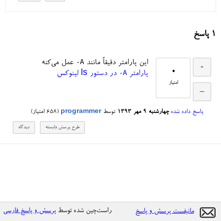
1
پاسخ
-A
این پارامتر دقیقاً مانند
عمل می‌کنه
0
-A
پارامتر
در دستور ls لینوکس
امتیاز
پاسخ داده شده
چهارشنبه ۹ مهر ۱۳۹۳
توسط
programmer
(
658
امتیاز)
راست‌چین شده توسط
پرسش و پاسخ فارسی
مانیفست پرسش و پاسخ