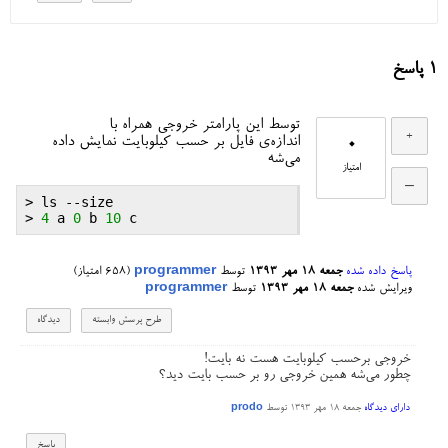
1
پاسخ
توسط این پارامتر خروجی همراه با
0
اندازه‌ی فایل بر حسب کیلوبایت نمایش داده
می‌شه
امتیاز
> 
ls
 --
size
> 
4
a
0
b
10
c
پاسخ داده شده
جمعه ۱۸ مهر ۱۳۹۳
توسط
programmer
(
658
امتیاز)
ویرایش شده
جمعه ۱۸ مهر ۱۳۹۳
توسط
programmer
خروجی برحسب کیلوبایت هست نه بایت!
چطور می‌شه همین خروجی رو بر حسب بایت دید؟
دارای دیدگاه
جمعه ۱۸ مهر ۱۳۹۳
توسط
prodo