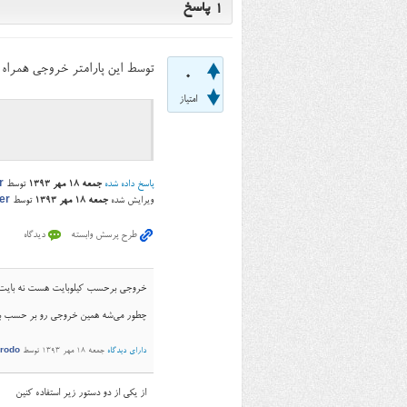
1
پاسخ
توسط این پارامتر خروجی همراه ب
0
امتیاز
پاسخ داده شده
جمعه ۱۸ مهر ۱۳۹۳
توسط
r
ویرایش شده
جمعه ۱۸ مهر ۱۳۹۳
توسط
er
خروجی برحسب کیلوبایت هست نه بایت!
چطور می‌شه همین خروجی رو بر حسب ب
دارای دیدگاه
جمعه ۱۸ مهر ۱۳۹۳
توسط
rodo
از یکی از دو دستور زیر استفاده کنین