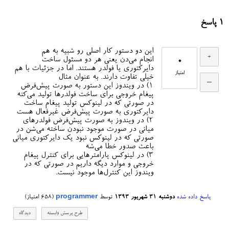
1
پاسخ
این دو دستور کار اصلی رو شبیه به هم
0
انجام می‌دن یعنی هر دو مسئول ساخت
دایرکتوری یا فولدر هستند. اما در جزئیات با هم
امتیاز
خیلی تفاوت دارند. به عنوان مثال
۱) در ویندوز این دستور به صورت پیش‌فرض
پیغام خروجی برای ساخت فولدرها تولید می‌کنه
در صورتی که در لینوکس تولید پیغام ساخت
دایرکتوری به صورت پیش‌فرض غیرفعال هست
۲) در ویندوز به صورت پیش‌فرض فولدرهای
میانی در صورت موجود نبودن ساخته می‌شن در
صورتی که در لینوکس نبود یک دایرکتوری میانی
باعث صدور خطا می‌شه
۳) در لینوکس پارامترهایی برای کنترل پیغام
خروجی و موارد دیگه داریم در صورتی که در
ویندوز این کنترل‌ها موجود نیست.
پاسخ داده شده
دوشنبه ۳۱ شهریور ۱۳۹۳
توسط
programmer
(
658
امتیاز)