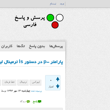
ورود
ثبت‌نام
پرسش‌ها
بدون پاسخ
تگ‌ها
کاربران
پارامتر -p در دستور ls ترمینال لینوکس چه کاربردی دارد؟
0
لینوکس
ترمینال
خط فرمان
امتیاز
پرسیده شده
چهارشنبه ۱۶ مهر ۱۳۹۳
توسط
r