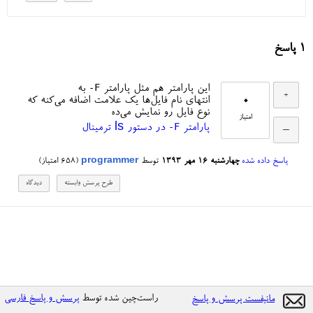
1
پاسخ
-F
این پارامتر هم مثل پارامتر
به
0
انتهای نام فایل‌ها یک علامت اضافه می‌کنه که
نوع فایل رو نمایش می‌ده
امتیاز
-F
پارامتر
در دستور ls ترمینال
پاسخ داده شده
چهارشنبه ۱۶ مهر ۱۳۹۳
توسط
programmer
(
658
امتیاز)
راست‌چین شده توسط
پرسش و پاسخ فارسی
مانیفست پرسش و پاسخ