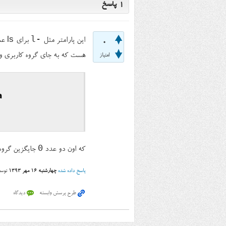
1
پاسخ
-l
این پارامتر مثل
برا
0
هست که به جای گروه کاربری و ک
امتیاز
a
0
که اون دو عدد
جایگزین گروه 
پاسخ داده شده
چهارشنبه ۱۶ مهر ۱۳۹۳
توس