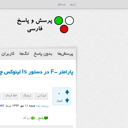
ورود
ثبت‌نام
پرسش‌ها
بدون پاسخ
تگ‌ها
کاربران
پارامتر -F در دستور ls لینوکس چه کاربردی دارد؟
0
لینوکس
ترمینال
خط فرمان
امتیاز
پرسیده شده
جمعه ۱۱ مهر ۱۳۹۳
توسط
mer