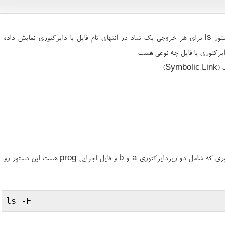
توسط این پارامتر در انتهای دستور ls برای هر خروجی یک نماد در انتهای نام فایل یا دایرکتوری نمایش داده
یرکتوری یا فایل چه نوعی هست
Sy)
برای مثال وقتی در یک دایرکتوری که شامل دو زیردایرکتوری a و b و فایل اجرایی prog هست این دستور رو