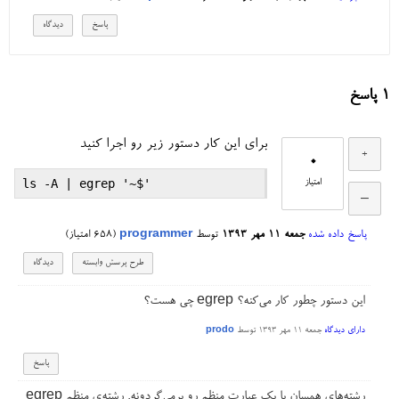
1
پاسخ
برای این کار دستور زیر رو اجرا کنید
0
امتیاز
پاسخ داده شده
جمعه ۱۱ مهر ۱۳۹۳
توسط
programmer
(
658
امتیاز)
این دستور چطور کار می‌کنه؟ egrep چی هست؟
دارای دیدگاه
جمعه ۱۱ مهر ۱۳۹۳
توسط
prodo
egrep رشته‌های همسان با یک عبارت منظم رو برمی‌گردونه. رشته‌ی منظم