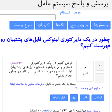
پرسش و پاسخ سیستم عامل
ورود
ثبت‌نام
پرسش‌ها
بدون پاسخ
تگ‌ها
کاربران
طرح پرسش
چطور در یک دایرکتوری لینوکس فایل‌های پشتیبان رو
فهرست کنیم؟
فرض کنیم در یک دایرکتوری
654
نمایش
0
هستیم و می‌خواهیم همه‌ی فایل‌های پشتیبان
تولید شده رو فهرست کنیم. این کار رو چطور
امتیاز
انجام بدیم؟
وابسته به یک پاسخ به دلیل:
فایل‌های منتهی به علامت تیلدا
~ در لینوکس چه هستند؟
لینوکس
فایل
فایل پشتیبان
ls
پرسیده شده
چهارشنبه ۹ مهر ۱۳۹۳
توسط
prodo
(
6
امتیاز)