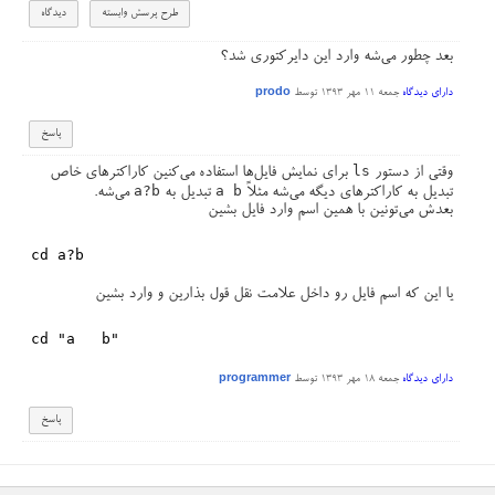
بعد چطور می‌شه وارد این دایرکتوری شد؟
دارای دیدگاه
جمعه ۱۱ مهر ۱۳۹۳
توسط
prodo
ls
وقتی از دستور
برای نمایش فایل‌ها استفاده می‌کنین کاراکترهای خاص
a?b
a b
تبدیل به کاراکترهای دیگه می‌شه مثلاً
تبدیل به
می‌شه.
بعدش می‌تونین با همین اسم وارد فایل بشین
یا این که اسم فایل رو داخل علامت نقل قول بذارین و وارد بشین
دارای دیدگاه
جمعه ۱۸ مهر ۱۳۹۳
توسط
programmer