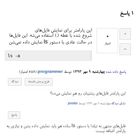
1
پاسخ
این پارامتر برای نمایش فایل‌های
0
شروع شده با نقطه (.) استفاده می‌شه. این فایل‌ها
در حالت عادی با دستور ls نمایش داده نمی‌شن
امتیاز
پاسخ داده شده
چهارشنبه ۹ مهر ۱۳۹۳
توسط
programmer
(
658
امتیاز)
این پارامتر فایل‌های پشتیبان رو هم نمایش می‌ده؟
دارای دیدگاه
چهارشنبه ۹ مهر ۱۳۹۳
توسط
prodo
فایل‌های منتهی به تیلدا با دستور ls ساده هم باید نمایش داده بشن و نیازی به
پارامتر اضافه نیست