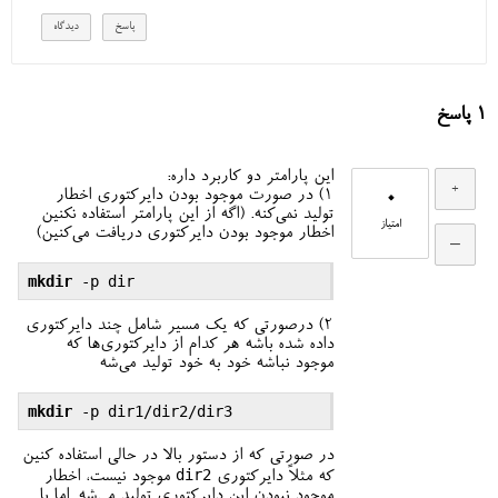
1
پاسخ
این پارامتر دو کاربرد داره:
0
۱) در صورت موجود بودن دایرکتوری اخطار
تولید نمی‌کنه. (اگه از این پارامتر استفاده نکنین
امتیاز
اخطار موجود بودن دایرکتوری دریافت می‌کنین)
mkdir
۲) درصورتی که یک مسیر شامل چند دایرکتوری
داده شده باشه هر کدام از دایرکتوری‌ها که
موجود نباشه خود به خود تولید می‌شه
mkdir
در صورتی که از دستور بالا در حالی استفاده کنین
dir2
که مثلاً دایرکتوری
موجود نیست، اخطار
موجود نبودن این دایرکتوری تولید می‌شه. اما با