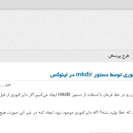
طرح پرسش
دستور mkdir در لینوکس
584
نمای
در لینوکس وقتی یک دایرکتوری رو در خط فرمان با استفاده از دستور mkdir ایجاد می‌کنیم اگر دایرکتوری از قب
 که خطا تولید نشه؟ اگه دایرکتوری موجود نبود ایجاد کنه در غیر این صورت هیچ