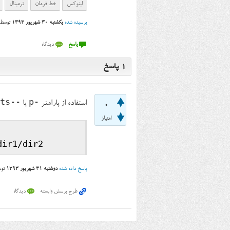
لینوکس
خط فرمان
ترمینال
پرسیده شده
یکشنبه ۳۰ شهریور ۱۳۹۳
توسط
1
پاسخ
--parents
-p
استفاده از پارامتر
یا
0
امتیاز
پاسخ داده شده
دوشنبه ۳۱ شهریور ۱۳۹۳
تو