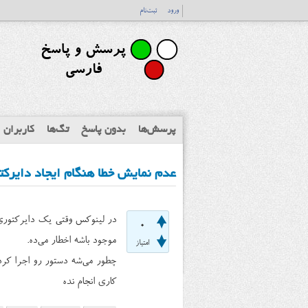
ورود
ثبت‌نام
پرسش‌ها
بدون پاسخ
تگ‌ها
کاربران
عدم نمایش خطا هنگام ایجاد دایرکتوری توسط 
0
موجود باشه اخطار می‌ده.
امتیاز
چطور می‌شه دستور رو اجرا کرد
کاری انجام نده