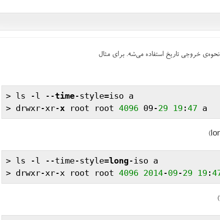
وه‌ی خروجی تاریخ استفاده می‌شه. برای مثال
> ls -l --
time
-style=iso a

> drwxr-xr-
x
 root root 
4096
 09-
29
19
:
47
> ls -l --time-style=
long
-iso a

> drwxr-xr-x root root 
4096
2014
-
09
-
29
19
:
4