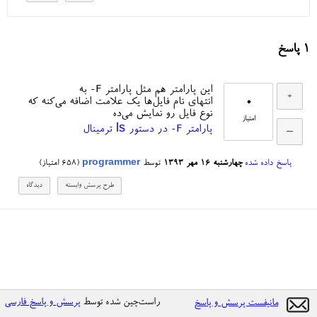
1
پاسخ
-F
این پارامتر هم مثل پارامتر
به
0
انتهای نام فایل‌ها یک علامت اضافه می‌کنه که
نوع فایل رو نمایش می‌ده
امتیاز
-F
پارامتر
در دستور ls ترمینال
پاسخ داده شده
چهارشنبه ۱۶ مهر ۱۳۹۳
توسط
programmer
(
658
امتیاز)
راست‌چین شده توسط
پرسش و پاسخ فارسی
مانیفست پرسش و پاسخ