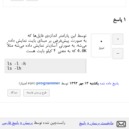
1
پاسخ
توسط این پارامتر اندازه‌ی فایل‌ها که
0
به صورت پیش‌فرض بر مبنای بایت نمایش داده
می‌شه، به صورتی آسان‌تر نمایش داده می‌شه مثلاً
امتیاز
4.0K
که به معنی ۴ کیلو بایت هست
ls -l -h

پاسخ داده شده
یکشنبه ۱۳ مهر ۱۳۹۳
توسط
programmer
(
658
امتیاز)
راست‌چین شده توسط
پرسش و پاسخ فارسی
مانیفست پرسش و پاسخ